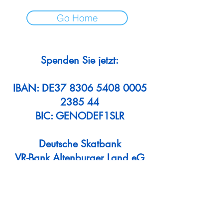
Go Home
Spenden Sie jetzt:
IBAN: DE37
8306 5408 0005
2385
44
BIC: GENODEF1SLR
Deutsche Skatbank
VR-Bank Altenburger Land eG